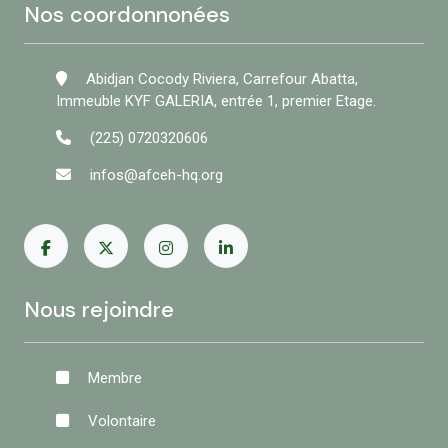
Nos coordonnonées
Abidjan Cocody Riviera, Carrefour Abatta,
Immeuble KYF GALERIA, entrée 1, premier Etage.
(225) 0720320606
infos@afceh-hq.org
Nous rejoindre
Membre
Volontaire