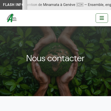
COP-6 de la Convention de Minamata à Genève 🇨🇭 — Ensemble, enga
FLASH INFO
Nous contacter