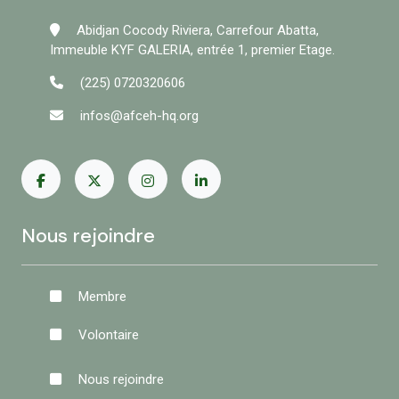
Abidjan Cocody Riviera, Carrefour Abatta,
Immeuble KYF GALERIA, entrée 1, premier Etage.
(225) 0720320606
infos@afceh-hq.org
Nous rejoindre
Membre
Volontaire
Nous rejoindre