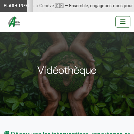
tion de Minamata à Genève 🇨🇭 — Ensemble, engageons-nous pour un
FLASH INFO
Vidéothèque